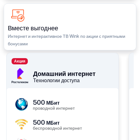
Вместе выгоднее
Интернет и интерактивное ТВ Wink по акции с приятными
бонусами
Акция
П
Домашний интернет
Технологии доступа
500
МБит
проводной интернет
500
МБит
беспроводной интернет