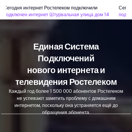
Сегодня интернет Ростелеком подключили
Сегод
подключен интернет Штурвальная улица дом 14
подкл
Единая Система
Подключений
нового интернета и
телевидения Ростелеком
Каждый год более 1 500 000 абонентов Ростелеком
не успевают заметить проблему с домашним
интернетом, поскольку она устраняется ещё до
обращения абонента.