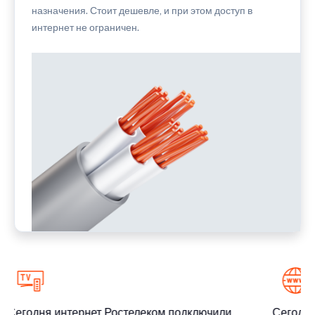
назначения. Стоит дешевле, и при этом доступ в
интернет не ограничен.
Сегодня интернет Ростелеком подключили
Сегодня