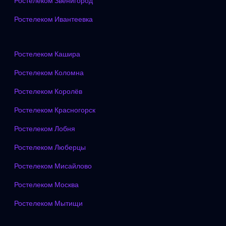
Ростелеком Звенигород
Ростелеком Ивантеевка
Ростелеком Кашира
Ростелеком Коломна
Ростелеком Королёв
Ростелеком Красногорск
Ростелеком Лобня
Ростелеком Люберцы
Ростелеком Мисайлово
Ростелеком Москва
Ростелеком Мытищи