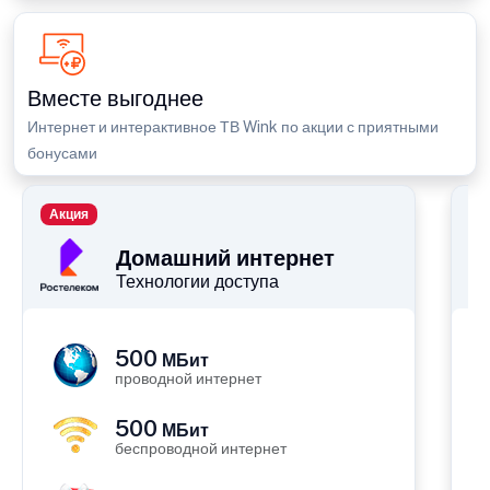
Вместе выгоднее
Интернет и интерактивное ТВ Wink по акции с приятными
бонусами
Акция
П
Домашний интернет
Технологии доступа
500
МБит
проводной интернет
500
МБит
беспроводной интернет