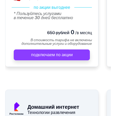
по акции выгоднее
* Пользуйтесь услугами
в течение 30 дней бесплатно
0
650 рублей
/в месяц
В стоимость тарифа не включены
дополнительные услуги и оборудование
подключаем по акции
А
Домашний интернет
Технологии развлечения