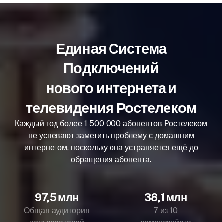
Единая Система
Подключений
нового интернета и
телевидения Ростелеком
Каждый год более 1 500 000 абонентов Ростелеком
не успевают заметить проблему с домашним
интернетом, поскольку она устраняется ещё до
обращения абонента.
97,5 млн
38,1 млн
Общая аудитория
7 из 10