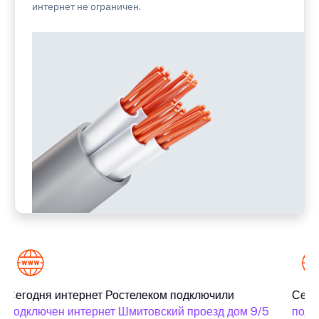
интернет не ограничен.
Сегодня интернет Ростелеком подключили
Сегод
подключен интернет Шмитовский проезд дом 9/5
подкл