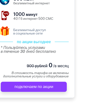
безлимитный интернет
1000
минут
40 Гб интернет 500 СМС
Безлимитный доступ
в социальные сети
по акции выгоднее
* Пользуйтесь услугами
в течение 30 дней бесплатно
0
900 рублей
/в месяц
В стоимость тарифа не включены
дополнительные услуги и оборудование
подключаем по акции