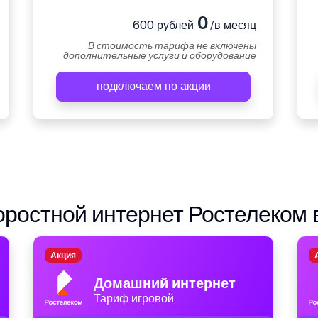
0
600 рублей
/в месяц
В стоимость тарифа не включены
дополнительные услуги и оборудование
подключаем по акции
ростной интернет Ростелеком 
Акция
Домашний интернет
Тариф игровой