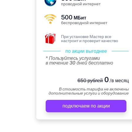
проводной интернет
500
МБит
беспроводной интернет
При установке Мастер все
настроит и проверит качество
по акции выгоднее
* Пользуйтесь услугами
в течение 30 дней бесплатно
0
650 рублей
/в месяц
В стоимость тарифа не включены
дополнительные услуги и оборудование
подключаем по акции