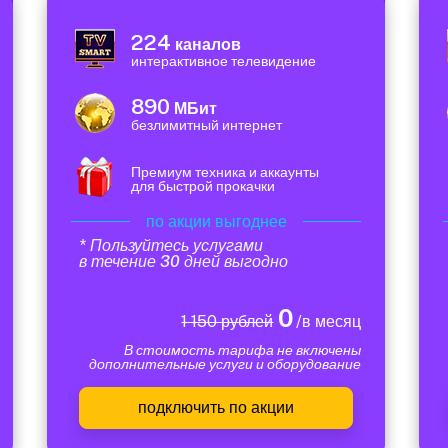
224
каналов
интерактивное телевидение
890
МБит
безлимитный интернет
Премиум техника и аккаунты
для быстрой прокачки
по акции выгоднее
* Пользуйтесь услугами
в течение 30 дней выгодно
0
1 150 рублей
/в месяц
В стоимость тарифа не включены
дополнительные услуги и оборудование
подключить по акции