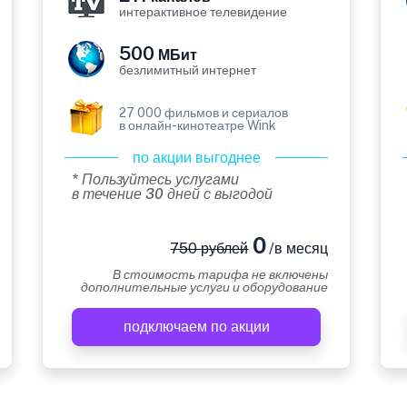
интерактивное телевидение
500
МБит
безлимитный интернет
27 000 фильмов и сериалов
в онлайн-кинотеатре Wink
по акции выгоднее
* Пользуйтесь услугами
в течение 30 дней с выгодой
0
750 рублей
/в месяц
В стоимость тарифа не включены
дополнительные услуги и оборудование
подключаем по акции