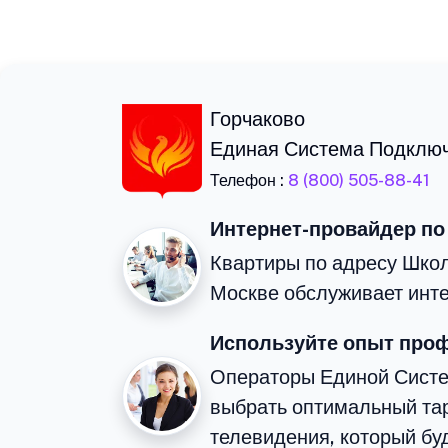
Горчаково
Единая Система Подклю
Телефон :
8 (800) 505-88-41
Интернет-провайдер по
Квартиры по адресу Школ
Москве обслуживает инте
Используйте опыт про
Операторы Единой Сист
выбрать оптимальный тар
телевидения, который бу