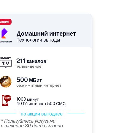
Акция
Домашний интернет
Технологии выгоды
211
каналов
телевидение
500
МБит
безлимитный интернет
1000 минут
40 Гб интернет 500 СМС
по акции выгоднее
* Пользуйтесь услугами
в течение 30 дней выгодно