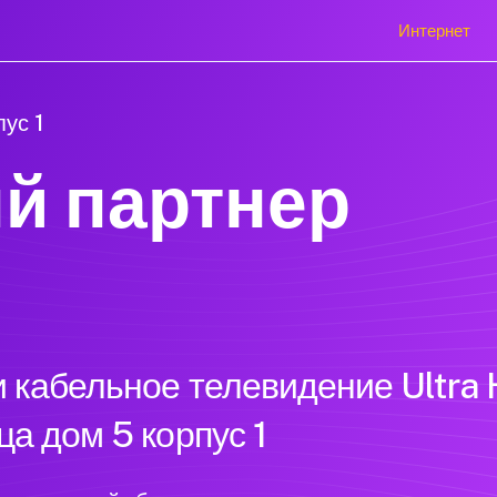
Интернет
пус 1
й партнер
 кабельное телевидение Ultra 
а дом 5 корпус 1