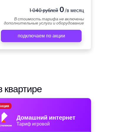
0
1 040 рублей
/в месяц
В стоимость тарифа не включены
дополнительные услуги и оборудование
подключаем по акции
в квартире
Акция
Домашний интернет
Тариф игровой