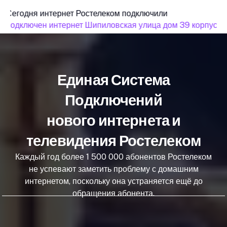
Сегодня интернет Ростелеком подключили
подключен интернет Шипиловская улица дом 39 корпус 3
Единая Система
Подключений
нового интернета и
телевидения Ростелеком
Каждый год более 1 500 000 абонентов Ростелеком
не успевают заметить проблему с домашним
интернетом, поскольку она устраняется ещё до
обращения абонента.