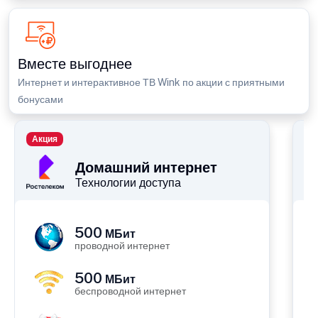
Вместе выгоднее
Интернет и интерактивное ТВ Wink по акции с приятными
бонусами
Акция
П
Домашний интернет
Технологии доступа
500
МБит
проводной интернет
500
МБит
беспроводной интернет