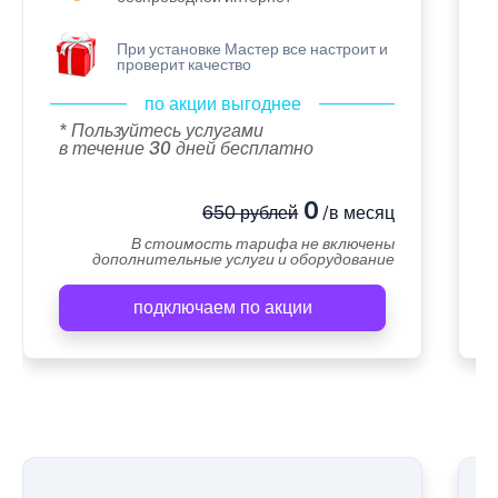
При установке Мастер все настроит и
проверит качество
по акции выгоднее
* Пользуйтесь услугами
в течение 30 дней бесплатно
0
650 рублей
/в месяц
В стоимость тарифа не включены
дополнительные услуги и оборудование
подключаем по акции
А