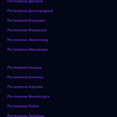
Ростелеком Дмитров
Ростелеком Долгопрудный
Ростелеком Егорьевск
Ростелеком Жуковский
Ростелеком Звенигород
Ростелеком Ивантеевка
Ростелеком Кашира
Ростелеком Коломна
Ростелеком Королёв
Ростелеком Красногорск
Ростелеком Лобня
Ростелеком Люберцы