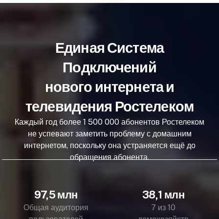
Единая Система
Подключений
нового интернета и
телевидения Ростелеком
Каждый год более 1 500 000 абонентов Ростелеком
не успевают заметить проблему с домашним
интернетом, поскольку она устраняется ещё до
обращения абонента.
97,5 млн
38,1 млн
Общая аудитория
7 из 10