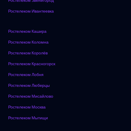
Ростелеком Звенигород
Ростелеком Ивантеевка
Ростелеком Кашира
Ростелеком Коломна
Ростелеком Королёв
Ростелеком Красногорск
Ростелеком Лобня
Ростелеком Люберцы
Ростелеком Мисайлово
Ростелеком Москва
Ростелеком Мытищи