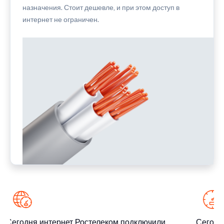
назначения. Стоит дешевле, и при этом доступ в
интернет не ограничен.
Сегодня интернет Ростелеком подключили
Сегодня