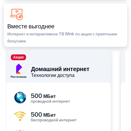
Вместе выгоднее
Интернет и интерактивное ТВ Wink по акции с приятными
бонусами
Акция
П
Домашний интернет
Технологии доступа
500
МБит
проводной интернет
500
МБит
беспроводной интернет