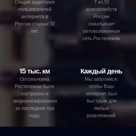
Общая аудитория
7 из 10
пользователей
домохозяйств
интернета в
России
России старше 12
охватывает
лет.
оптоволоконная
сеть Ростелеком.
15 тыс. км
Каждый день
Оптоволокна
Мы заботимся,
Ростелеком было
чтобы Ваш
построено и
интернет был
модернизированно
быстрым для
за последние три
любых
года.
развлечений.