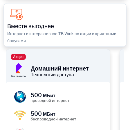
Вместе выгоднее
Интернет и интерактивное ТВ Wink по акции с приятными
бонусами
Акция
П
Домашний интернет
Технологии доступа
500
МБит
проводной интернет
500
МБит
беспроводной интернет