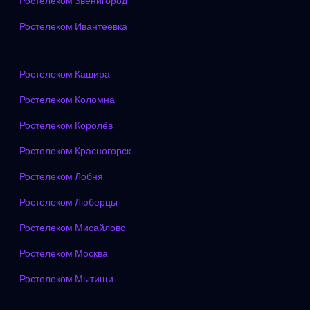
Ростелеком Звенигород
Ростелеком Ивантеевка
Ростелеком Кашира
Ростелеком Коломна
Ростелеком Королёв
Ростелеком Красногорск
Ростелеком Лобня
Ростелеком Люберцы
Ростелеком Мисайлово
Ростелеком Москва
Ростелеком Мытищи