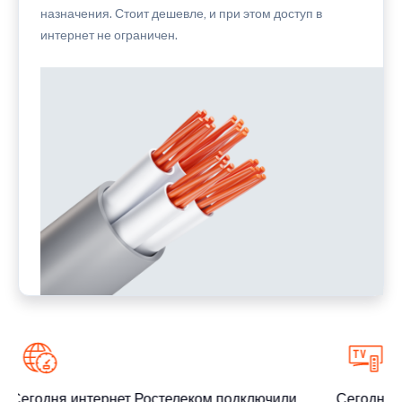
назначения. Стоит дешевле, и при этом доступ в
интернет не ограничен.
Сегодня интернет Ростелеком подключили
Сегодня и