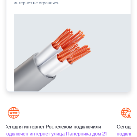
интернет не ограничен.
Сегодня интернет Ростелеком подключили
Сегодня 
подключен интернет улица Паперника дом 21
подключе