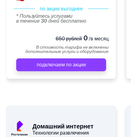
по акции выгоднее
* Пользуйтесь услугами
в течение 30 дней бесплатно
0
650 рублей
/в месяц
В стоимость тарифа не включены
дополнительные услуги и оборудование
подключаем по акции
А
Домашний интернет
Технологии развлечения