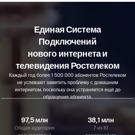
Единая Система
Подключений
нового интернета и
телевидения Ростелеком
Каждый год более 1 500 000 абонентов Ростелеком
не успевают заметить проблему с домашним
интернетом, поскольку она устраняется ещё до
обращения абонента.
97,5 млн
38,1 млн
Общая аудитория
7 из 10