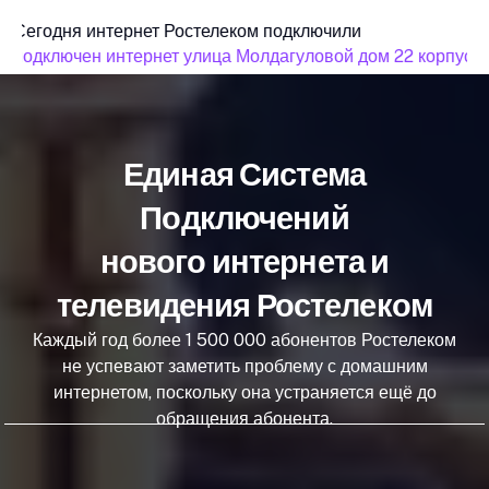
Сегодня интернет Ростелеком подключили
подключен интернет улица Молдагуловой дом 22 корпус 3
Единая Система
Подключений
нового интернета и
телевидения Ростелеком
Каждый год более 1 500 000 абонентов Ростелеком
не успевают заметить проблему с домашним
интернетом, поскольку она устраняется ещё до
обращения абонента.