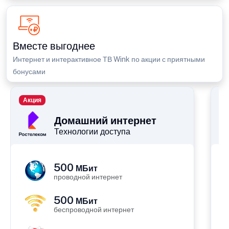
Вместе выгоднее
Интернет и интерактивное ТВ Wink по акции с приятными
бонусами
Акция
П
Домашний интернет
Технологии доступа
500
МБит
проводной интернет
500
МБит
беспроводной интернет