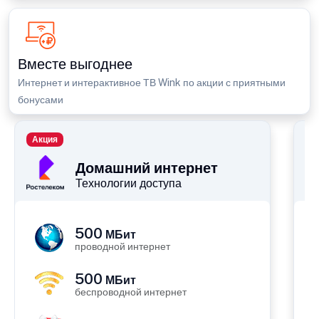
Вместе выгоднее
Интернет и интерактивное ТВ Wink по акции с приятными
бонусами
Акция
П
Домашний интернет
Технологии доступа
500
МБит
проводной интернет
500
МБит
беспроводной интернет