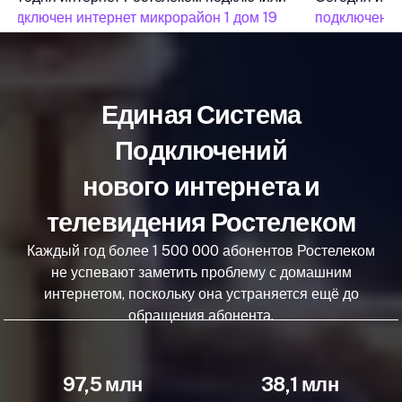
подключен интернет микрорайон 1 дом 19
подключен ин
Единая Система
Подключений
нового интернета и
телевидения Ростелеком
Каждый год более 1 500 000 абонентов Ростелеком
не успевают заметить проблему с домашним
интернетом, поскольку она устраняется ещё до
обращения абонента.
97,5 млн
38,1 млн