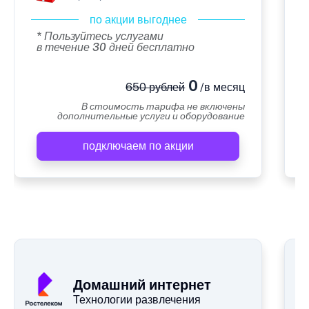
по акции выгоднее
* Пользуйтесь услугами
в течение 30 дней бесплатно
0
650 рублей
/в месяц
В стоимость тарифа не включены
дополнительные услуги и оборудование
подключаем по акции
А
Домашний интернет
Технологии развлечения