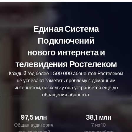
Единая Система
Подключений
нового интернета и
телевидения Ростелеком
Каждый год более 1 500 000 абонентов Ростелеком
не успевают заметить проблему с домашним
интернетом, поскольку она устраняется ещё до
обращения абонента.
97,5 млн
38,1 млн
Общая аудитория
7 из 10