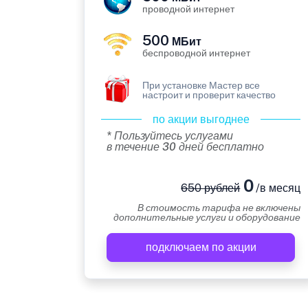
проводной интернет
500
МБит
беспроводной интернет
При установке Мастер все
настроит и проверит качество
по акции выгоднее
* Пользуйтесь услугами
в течение 30 дней бесплатно
0
650 рублей
/в месяц
В стоимость тарифа не включены
дополнительные услуги и оборудование
подключаем по акции