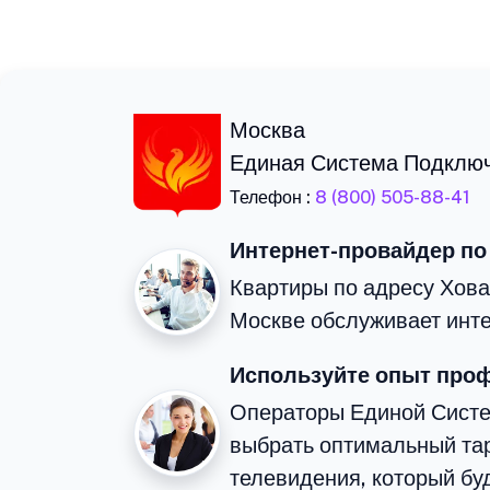
Москва
Единая Система Подклю
Телефон :
8 (800) 505-88-41
Интернет-провайдер по
Квартиры по адресу Хова
Москве обслуживает инте
Используйте опыт про
Операторы Единой Сист
выбрать оптимальный тар
телевидения, который бу