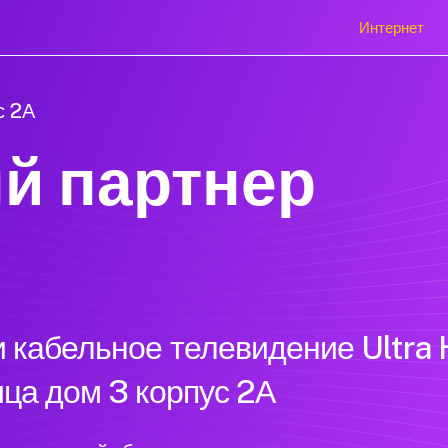
Интернет
с 2А
й партнер
 кабельное телевидение Ultra 
ца дом 3 корпус 2А