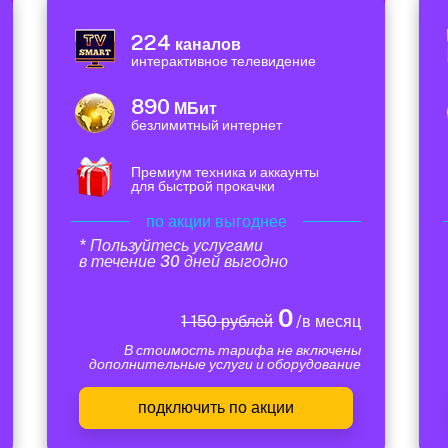
224
каналов
интерактивное телевидение
890
МБит
безлимитный интернет
Премиум техника и аккаунты
для быстрой прокачки
по акции выгоднее
* Пользуйтесь услугами
в течение 30 дней выгодно
0
1 150 рублей
/в месяц
В стоимость тарифа не включены
дополнительные услуги и оборудование
подключить по акции