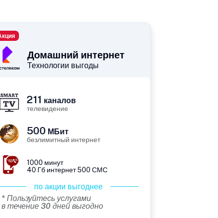
Акция
Домашний интернет
Технологии выгоды
211
каналов
телевидение
500
МБит
безлимитный интернет
1000 минут
40 Гб интернет 500 СМС
по акции выгоднее
* Пользуйтесь услугами
в течение 30 дней выгодно