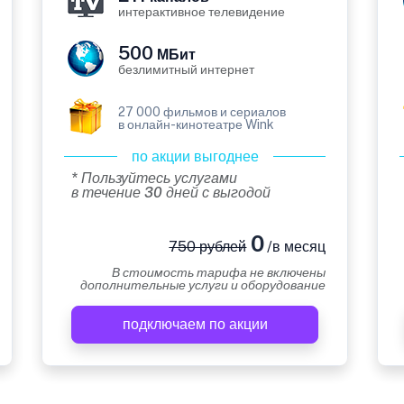
интерактивное телевидение
500
МБит
безлимитный интернет
27 000 фильмов и сериалов
в онлайн-кинотеатре Wink
по акции выгоднее
* Пользуйтесь услугами
в течение 30 дней с выгодой
0
750 рублей
/в месяц
В стоимость тарифа не включены
дополнительные услуги и оборудование
подключаем по акции