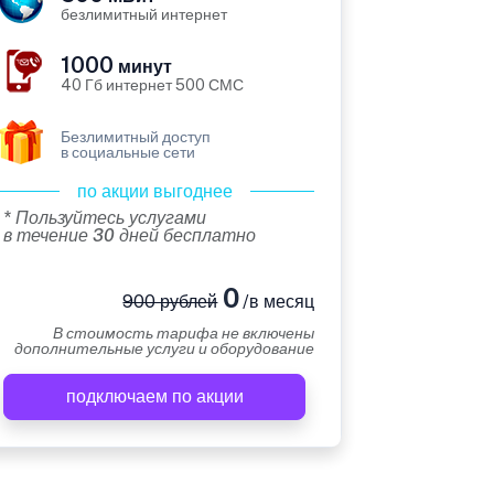
безлимитный интернет
1000
минут
40 Гб интернет 500 СМС
Безлимитный доступ
в социальные сети
по акции выгоднее
* Пользуйтесь услугами
в течение 30 дней бесплатно
0
900 рублей
/в месяц
В стоимость тарифа не включены
дополнительные услуги и оборудование
подключаем по акции