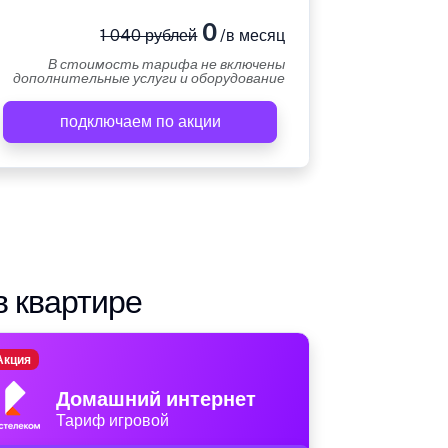
0
1 040 рублей
/в месяц
В стоимость тарифа не включены
дополнительные услуги и оборудование
подключаем по акции
в квартире
Акция
Домашний интернет
Тариф игровой