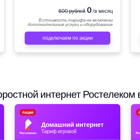
0
600 рублей
/в месяц
В стоимость тарифа не включены
дополнительные услуги и оборудование
подключаем по акции
ростной интернет Ростелеком 
Акция
Домашний интернет
Тариф игровой