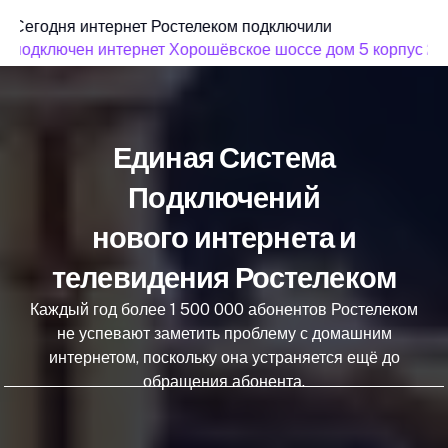
Сегодня интернет Ростелеком подключили
подключен интернет Хорошёвское шоссе дом 5 корпус 2
Единая Система
Подключений
нового интернета и
телевидения Ростелеком
Каждый год более 1 500 000 абонентов Ростелеком
не успевают заметить проблему с домашним
интернетом, поскольку она устраняется ещё до
обращения абонента.