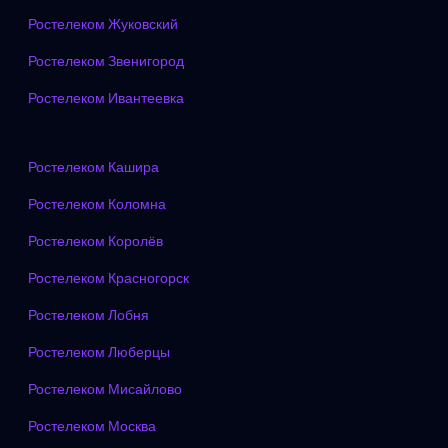
Ростелеком Жуковский
Ростелеком Звенигород
Ростелеком Ивантеевка
Ростелеком Кашира
Ростелеком Коломна
Ростелеком Королёв
Ростелеком Красногорск
Ростелеком Лобня
Ростелеком Люберцы
Ростелеком Мисайлово
Ростелеком Москва