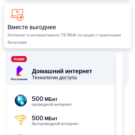
Вместе выгоднее
Интернет и интерактивное ТВ Wink по акции с приятными
бонусами
Акция
П
Домашний интернет
Технологии доступа
500
МБит
проводной интернет
500
МБит
беспроводной интернет