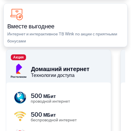
Вместе выгоднее
Интернет и интерактивное ТВ Wink по акции с приятными
бонусами
Акция
П
Домашний интернет
Технологии доступа
500
МБит
проводной интернет
500
МБит
беспроводной интернет