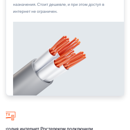
назначения. Стоит дешевле, и при этом доступ в
интернет не ограничен.
Сегодня интернет Ростелеком подключили
С