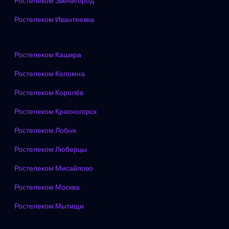
Ростелеком Звенигород
Ростелеком Ивантеевка
Ростелеком Кашира
Ростелеком Коломна
Ростелеком Королёв
Ростелеком Красногорск
Ростелеком Лобня
Ростелеком Люберцы
Ростелеком Мисайлово
Ростелеком Москва
Ростелеком Мытищи