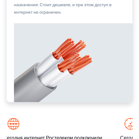
назначения. Стоит дешевле, и при этом доступ в
интернет не ограничен.
Сегодня интернет Ростелеком подключили
Сегодня