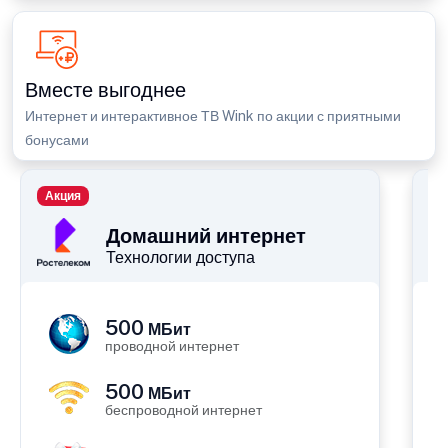
Вместе выгоднее
Интернет и интерактивное ТВ Wink по акции с приятными
бонусами
Акция
П
Домашний интернет
Технологии доступа
500
МБит
проводной интернет
500
МБит
беспроводной интернет