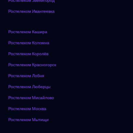
Ростелеком Звенигород
Ростелеком Ивантеевка
Ростелеком Кашира
Ростелеком Коломна
Ростелеком Королёв
Ростелеком Красногорск
Ростелеком Лобня
Ростелеком Люберцы
Ростелеком Мисайлово
Ростелеком Москва
Ростелеком Мытищи