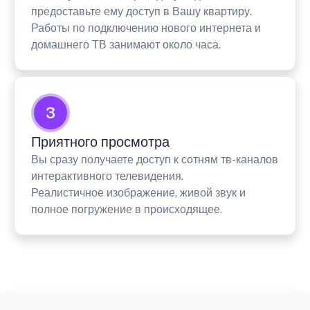
предоставьте ему доступ в Вашу квартиру.
Работы по подключению нового интернета и
домашнего ТВ занимают около часа.
3
Приятного просмотра
Вы сразу получаете доступ к сотням тв-каналов
интерактивного телевидения.
Реалистичное изображение, живой звук и
полное погружение в происходящее.