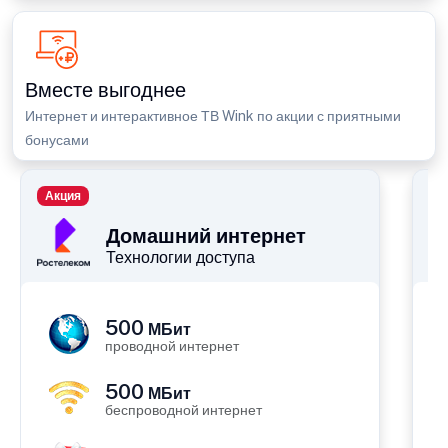
Вместе выгоднее
Интернет и интерактивное ТВ Wink по акции с приятными
бонусами
Акция
П
Домашний интернет
Технологии доступа
500
МБит
проводной интернет
500
МБит
беспроводной интернет