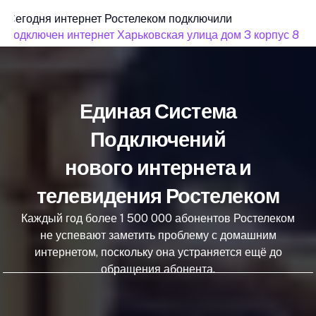
Сегодня интернет Ростелеком подключили
подключен интернет Харьковская улица дом 3 корпус 8
Единая Система
Подключений
нового интернета и
телевидения Ростелеком
Каждый год более 1 500 000 абонентов Ростелеком
не успевают заметить проблему с домашним
интернетом, поскольку она устраняется ещё до
обращения абонента.