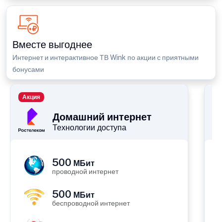
Вместе выгоднее
Интернет и интерактивное ТВ Wink по акции с приятными
бонусами
Акция
П
Домашний интернет
Технологии доступа
500
МБит
проводной интернет
500
МБит
беспроводной интернет