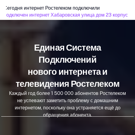
Сегодня интернет Ростелеком подключили
подключен интернет Хабаровская улица дом 23 корпус 1
Единая Система
Подключений
нового интернета и
телевидения Ростелеком
Каждый год более 1 500 000 абонентов Ростелеком
не успевают заметить проблему с домашним
интернетом, поскольку она устраняется ещё до
обращения абонента.