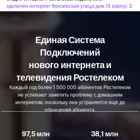
подключен интернет Фрязевская улица дом 15 корпус 3
Единая Система
Подключений
нового интернета и
телевидения Ростелеком
Каждый год более 1 500 000 абонентов Ростелеком
не успевают заметить проблему с домашним
интернетом, поскольку она устраняется ещё до
обращения абонента.
97,5 млн
38,1 млн