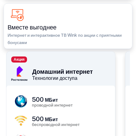
Вместе выгоднее
Интернет и интерактивное ТВ Wink по акции с приятными
бонусами
Акция
П
Домашний интернет
Технологии доступа
500
МБит
проводной интернет
500
МБит
беспроводной интернет