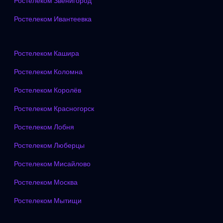
Ростелеком Звенигород
Ростелеком Ивантеевка
Ростелеком Кашира
Ростелеком Коломна
Ростелеком Королёв
Ростелеком Красногорск
Ростелеком Лобня
Ростелеком Люберцы
Ростелеком Мисайлово
Ростелеком Москва
Ростелеком Мытищи