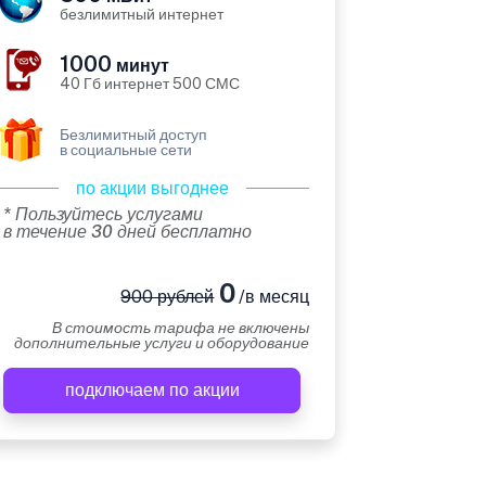
безлимитный интернет
1000
минут
40 Гб интернет 500 СМС
Безлимитный доступ
в социальные сети
по акции выгоднее
* Пользуйтесь услугами
в течение 30 дней бесплатно
0
900 рублей
/в месяц
В стоимость тарифа не включены
дополнительные услуги и оборудование
подключаем по акции