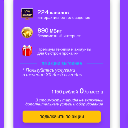
224
каналов
интерактивное телевидение
890
МБит
безлимитный интернет
Премиум техника и аккаунты
для быстрой прокачки
по акции выгоднее
* Пользуйтесь услугами
в течение 30 дней выгодно
0
1 150 рублей
/в месяц
В стоимость тарифа не включены
дополнительные услуги и оборудование
подключить по акции