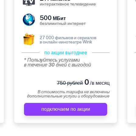
интерактивное телевидение
500
МБит
безлимитный интернет
27 000 фильмов и сериалов
в онлайн-кинотеатре Wink
по акции выгоднее
* Пользуйтесь услугами
в течение 30 дней с выгодой
0
750 рублей
/в месяц
В стоимость тарифа не включены
дополнительные услуги и оборудование
подключаем по акции