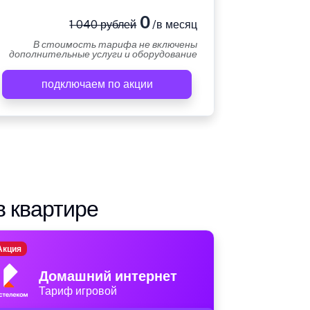
0
1 040 рублей
/в месяц
В стоимость тарифа не включены
дополнительные услуги и оборудование
подключаем по акции
в квартире
Акция
Домашний интернет
Тариф игровой