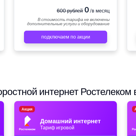
0
600 рублей
/в месяц
В стоимость тарифа не включены
дополнительные услуги и оборудование
подключаем по акции
ростной интернет Ростелеком 
Акция
Домашний интернет
Тариф игровой