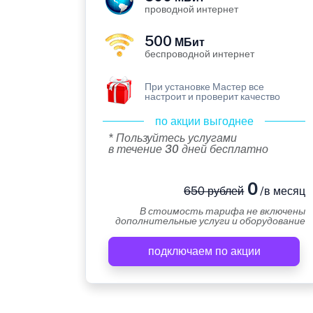
проводной интернет
500
МБит
беспроводной интернет
При установке Мастер все
настроит и проверит качество
по акции выгоднее
* Пользуйтесь услугами
в течение 30 дней бесплатно
0
650 рублей
/в месяц
В стоимость тарифа не включены
дополнительные услуги и оборудование
подключаем по акции