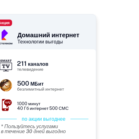
Акция
Домашний интернет
Технологии выгоды
211
каналов
телевидение
500
МБит
безлимитный интернет
1000 минут
40 Гб интернет 500 СМС
по акции выгоднее
* Пользуйтесь услугами
в течение 30 дней выгодно