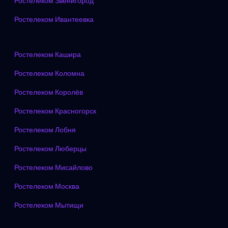
Ростелеком Звенигород
Ростелеком Ивантеевка
Ростелеком Кашира
Ростелеком Коломна
Ростелеком Королёв
Ростелеком Красногорск
Ростелеком Лобня
Ростелеком Люберцы
Ростелеком Мисайлово
Ростелеком Москва
Ростелеком Мытищи