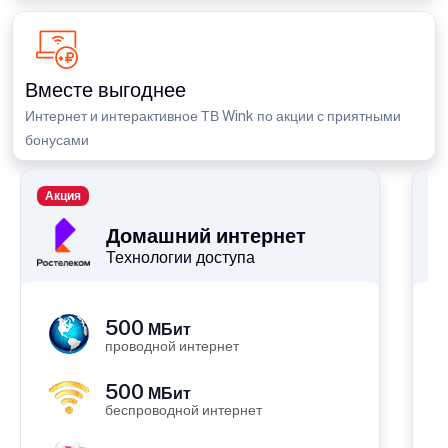
Вместе выгоднее
Интернет и интерактивное ТВ Wink по акции с приятными
бонусами
Акция
П
Домашний интернет
Технологии доступа
500
МБит
проводной интернет
500
МБит
беспроводной интернет