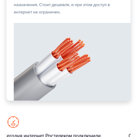
назначения. Стоит дешевле, и при этом доступ в
интернет не ограничен.
Сегодня интернет Ростелеком подключили
Сег