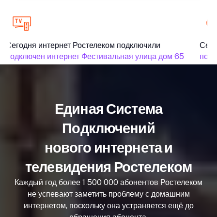
Сегодня интернет Ростелеком подключили
Сего
подключен интернет Фестивальная улица дом 65
подк
Единая Система
Подключений
нового интернета и
телевидения Ростелеком
Каждый год более 1 500 000 абонентов Ростелеком
не успевают заметить проблему с домашним
интернетом, поскольку она устраняется ещё до