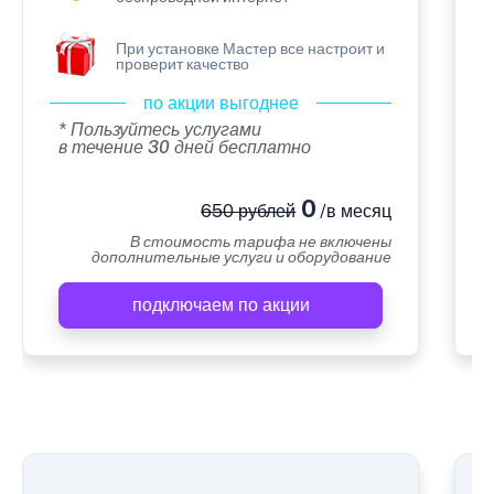
При установке Мастер все настроит и
проверит качество
по акции выгоднее
* Пользуйтесь услугами
в течение 30 дней бесплатно
0
650 рублей
/в месяц
В стоимость тарифа не включены
дополнительные услуги и оборудование
подключаем по акции
А