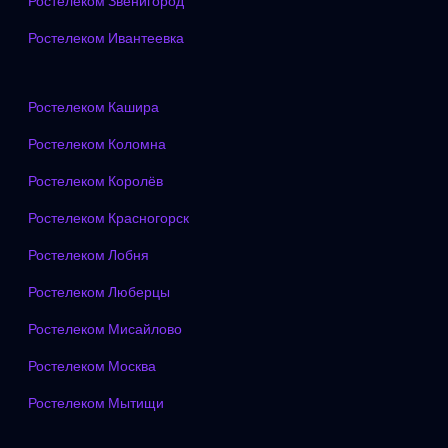
Ростелеком Звенигород
Ростелеком Ивантеевка
Ростелеком Кашира
Ростелеком Коломна
Ростелеком Королёв
Ростелеком Красногорск
Ростелеком Лобня
Ростелеком Люберцы
Ростелеком Мисайлово
Ростелеком Москва
Ростелеком Мытищи