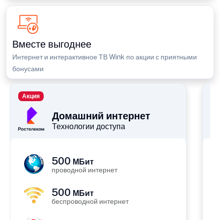
Вместе выгоднее
Интернет и интерактивное ТВ Wink по акции с приятными
бонусами
Акция
П
Домашний интернет
Технологии доступа
500
МБит
проводной интернет
500
МБит
беспроводной интернет