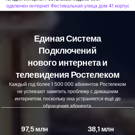
подключен интернет Фестивальная улица дом 41 корпус 1
Единая Система
Подключений
нового интернета и
телевидения Ростелеком
Каждый год более 1 500 000 абонентов Ростелеком
не успевают заметить проблему с домашним
интернетом, поскольку она устраняется ещё до
обращения абонента.
97,5 млн
38,1 млн