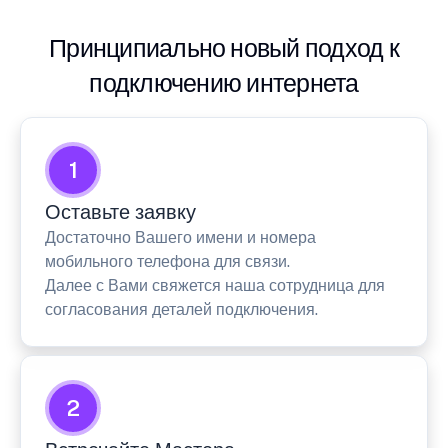
Принципиально новый подход к
подключению интернета
1
Оставьте заявку
Достаточно Вашего имени и номера
мобильного телефона для связи.
Далее с Вами свяжется наша сотрудница для
согласования деталей подключения.
2