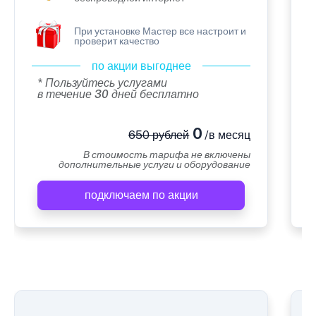
При установке Мастер все настроит и
проверит качество
по акции выгоднее
* Пользуйтесь услугами
в течение 30 дней бесплатно
0
650 рублей
/в месяц
В стоимость тарифа не включены
дополнительные услуги и оборудование
подключаем по акции
А