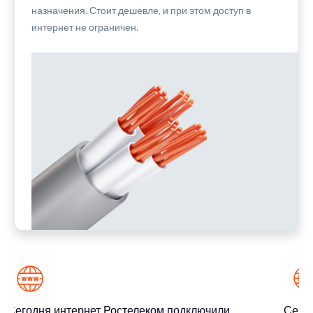
назначения. Стоит дешевле, и при этом доступ в
интернет не ограничен.
Сегодня интернет Ростелеком подключили
Сегод