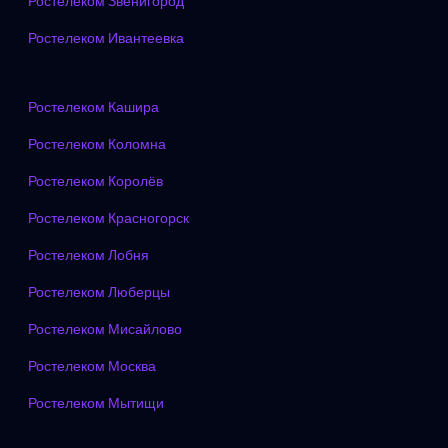
Ростелеком Звенигород
Ростелеком Ивантеевка
Ростелеком Кашира
Ростелеком Коломна
Ростелеком Королёв
Ростелеком Красногорск
Ростелеком Лобня
Ростелеком Люберцы
Ростелеком Мисайлово
Ростелеком Москва
Ростелеком Мытищи