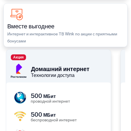
Вместе выгоднее
Интернет и интерактивное ТВ Wink по акции с приятными
бонусами
Акция
П
Домашний интернет
Технологии доступа
500
МБит
проводной интернет
500
МБит
беспроводной интернет