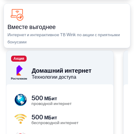
Вместе выгоднее
Интернет и интерактивное ТВ Wink по акции с приятными
бонусами
Акция
П
Домашний интернет
Технологии доступа
500
МБит
проводной интернет
500
МБит
беспроводной интернет