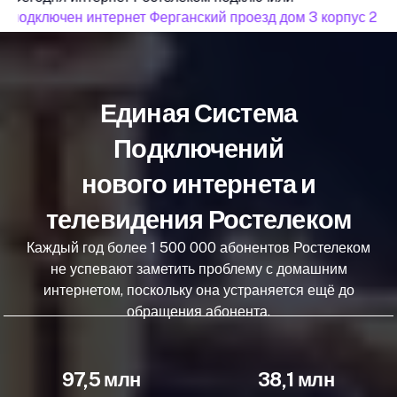
подключен интернет Ферганский проезд дом 3 корпус 2
Единая Система
Подключений
нового интернета и
телевидения Ростелеком
Каждый год более 1 500 000 абонентов Ростелеком
не успевают заметить проблему с домашним
интернетом, поскольку она устраняется ещё до
обращения абонента.
97,5 млн
38,1 млн