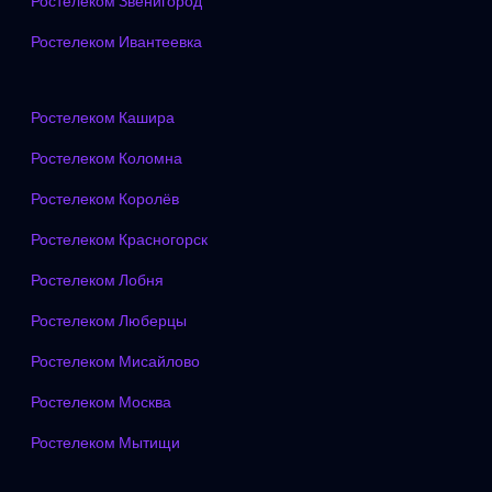
Ростелеком Звенигород
Ростелеком Ивантеевка
Ростелеком Кашира
Ростелеком Коломна
Ростелеком Королёв
Ростелеком Красногорск
Ростелеком Лобня
Ростелеком Люберцы
Ростелеком Мисайлово
Ростелеком Москва
Ростелеком Мытищи