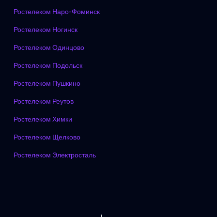
Ростелеком Наро-Фоминск
Ростелеком Ногинск
Ростелеком Одинцово
Ростелеком Подольск
Ростелеком Пушкино
Ростелеком Реутов
Ростелеком Химки
Ростелеком Щелково
Ростелеком Электросталь