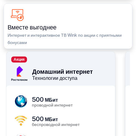
Вместе выгоднее
Интернет и интерактивное ТВ Wink по акции с приятными
бонусами
Акция
П
Домашний интернет
Технологии доступа
500
МБит
проводной интернет
500
МБит
беспроводной интернет