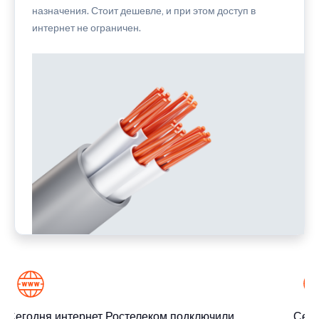
назначения. Стоит дешевле, и при этом доступ в
интернет не ограничен.
Сегодня интернет Ростелеком подключили
Сего