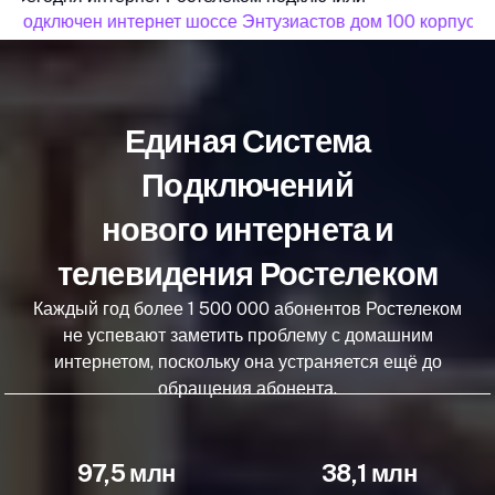
подключен интернет шоссе Энтузиастов дом 100 корпус 4
Единая Система
Подключений
нового интернета и
телевидения Ростелеком
Каждый год более 1 500 000 абонентов Ростелеком
не успевают заметить проблему с домашним
интернетом, поскольку она устраняется ещё до
обращения абонента.
97,5 млн
38,1 млн