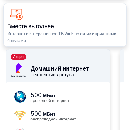
Вместе выгоднее
Интернет и интерактивное ТВ Wink по акции с приятными
бонусами
Акция
П
Домашний интернет
Технологии доступа
500
МБит
проводной интернет
500
МБит
беспроводной интернет