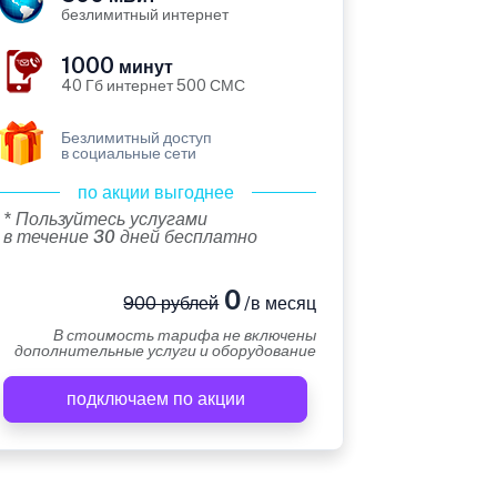
безлимитный интернет
1000
минут
40 Гб интернет 500 СМС
Безлимитный доступ
в социальные сети
по акции выгоднее
* Пользуйтесь услугами
в течение 30 дней бесплатно
0
900 рублей
/в месяц
В стоимость тарифа не включены
дополнительные услуги и оборудование
подключаем по акции