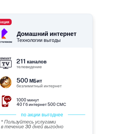
Акция
Домашний интернет
Технологии выгоды
211
каналов
телевидение
500
МБит
безлимитный интернет
1000 минут
40 Гб интернет 500 СМС
по акции выгоднее
* Пользуйтесь услугами
в течение 30 дней выгодно