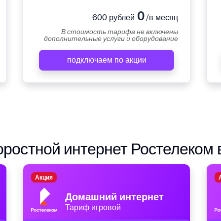
0
600 рублей
/в месяц
В стоимость тарифа не включены
дополнительные услуги и оборудование
подключаем по акции
ростной интернет Ростелеком 
Акция
Домашний интернет
Тариф игровой