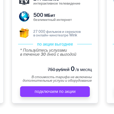
интерактивное телевидение
500
МБит
безлимитный интернет
27 000 фильмов и сериалов
в онлайн-кинотеатре Wink
по акции выгоднее
* Пользуйтесь услугами
в течение 30 дней с выгодой
0
750 рублей
/в месяц
В стоимость тарифа не включены
дополнительные услуги и оборудование
подключаем по акции