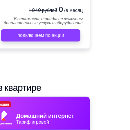
0
1 040 рублей
/в месяц
В стоимость тарифа не включены
дополнительные услуги и оборудование
подключаем по акции
в квартире
Акция
Домашний интернет
Тариф игровой