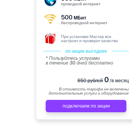
проводной интернет
500
МБит
беспроводной интернет
При установке Мастер все
настроит и проверит качество
по акции выгоднее
* Пользуйтесь услугами
в течение 30 дней бесплатно
0
650 рублей
/в месяц
В стоимость тарифа не включены
дополнительные услуги и оборудование
подключаем по акции