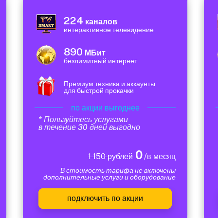
224
каналов
интерактивное телевидение
890
МБит
безлимитный интернет
Премиум техника и аккаунты
для быстрой прокачки
по акции выгоднее
* Пользуйтесь услугами
в течение 30 дней выгодно
0
1 150 рублей
/в месяц
В стоимость тарифа не включены
дополнительные услуги и оборудование
подключить по акции