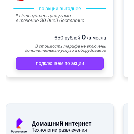
по акции выгоднее
* Пользуйтесь услугами
в течение 30 дней бесплатно
0
650 рублей
/в месяц
В стоимость тарифа не включены
дополнительные услуги и оборудование
подключаем по акции
А
Домашний интернет
Технологии развлечения