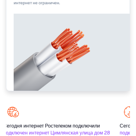
интернет не ограничен.
Сегодня интернет Ростелеком подключили
Сегодн
подключен интернет Цимлянская улица дом 28
подклю