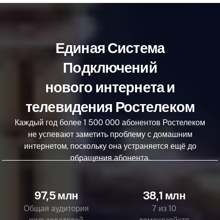
Единая Система
Подключений
нового интернета и
телевидения Ростелеком
Каждый год более 1 500 000 абонентов Ростелеком
не успевают заметить проблему с домашним
интернетом, поскольку она устраняется ещё до
обращения абонента.
97,5 млн
38,1 млн
Общая аудитория
7 из 10