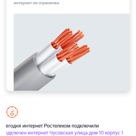
интернет не ограничен.
Сегодня интернет Ростелеком подключили
С
подключен интернет Чусовская улица дом 10 корпус 1
п