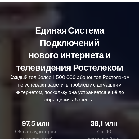
Единая Система
Подключений
нового интернета и
телевидения Ростелеком
Каждый год более 1 500 000 абонентов Ростелеком
не успевают заметить проблему с домашним
интернетом, поскольку она устраняется ещё до
обращения абонента.
97,5 млн
38,1 млн
Общая аудитория
7 из 10