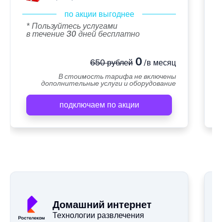
по акции выгоднее
* Пользуйтесь услугами
в течение 30 дней бесплатно
0
650 рублей
/в месяц
В стоимость тарифа не включены
дополнительные услуги и оборудование
подключаем по акции
А
Домашний интернет
Технологии развлечения