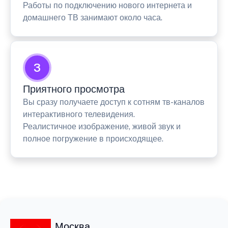
Работы по подключению нового интернета и
домашнего ТВ занимают около часа.
3
Приятного просмотра
Вы сразу получаете доступ к сотням тв-каналов
интерактивного телевидения.
Реалистичное изображение, живой звук и
полное погружение в происходящее.
Москва