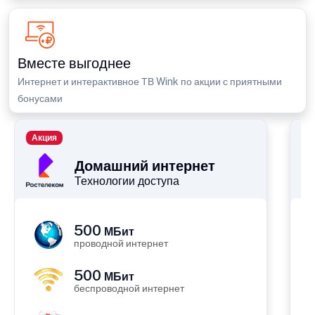
Вместе выгоднее
Интернет и интерактивное ТВ Wink по акции с приятными
бонусами
Акция
П
Домашний интернет
Технологии доступа
500
МБит
проводной интернет
500
МБит
беспроводной интернет