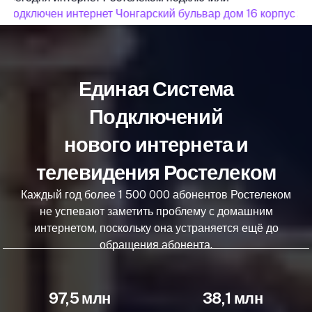
подключен интернет Чонгарский бульвар дом 16 корпус 2
Единая Система
Подключений
нового интернета и
телевидения Ростелеком
Каждый год более 1 500 000 абонентов Ростелеком
не успевают заметить проблему с домашним
интернетом, поскольку она устраняется ещё до
обращения абонента.
97,5 млн
38,1 млн