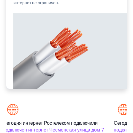
интернет не ограничен.
Сегодня интернет Ростелеком подключили
Сегодня 
подключен интернет Чесменская улица дом 7
подключе