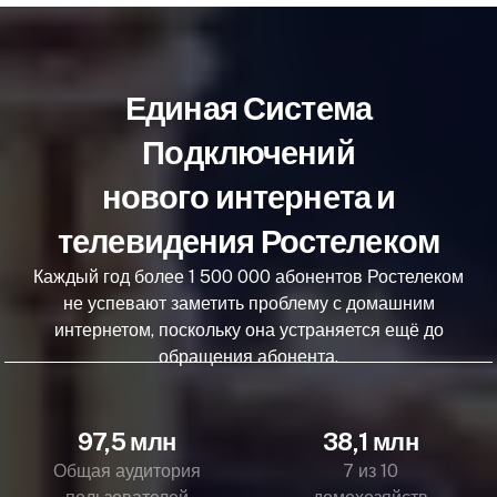
Единая Система
Подключений
нового интернета и
телевидения Ростелеком
Каждый год более 1 500 000 абонентов Ростелеком
не успевают заметить проблему с домашним
интернетом, поскольку она устраняется ещё до
обращения абонента.
97,5 млн
38,1 млн
Общая аудитория
7 из 10