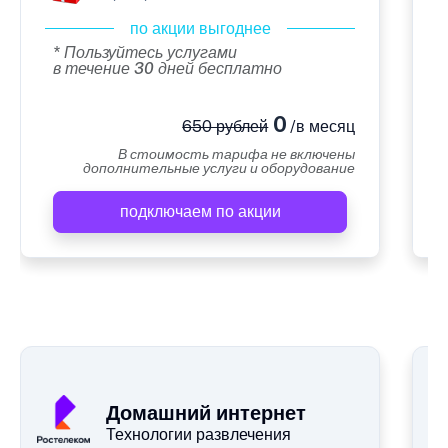
по акции выгоднее
* Пользуйтесь услугами
в течение 30 дней бесплатно
0
650 рублей
/в месяц
В стоимость тарифа не включены
дополнительные услуги и оборудование
подключаем по акции
А
Домашний интернет
Технологии развлечения