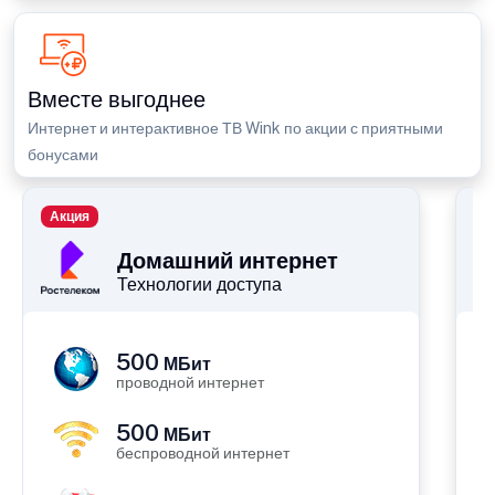
Вместе выгоднее
Интернет и интерактивное ТВ Wink по акции с приятными
бонусами
Акция
П
Домашний интернет
Технологии доступа
500
МБит
проводной интернет
500
МБит
беспроводной интернет