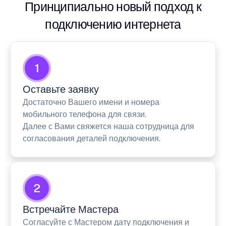
Принципиально новый подход к
подключению интернета
1
Оставьте заявку
Достаточно Вашего имени и номера
мобильного телефона для связи.
Далее с Вами свяжется наша сотрудница для
согласования деталей подключения.
2
Встречайте Мастера
Согласуйте с Мастером дату подключения и