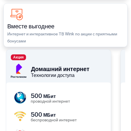
Вместе выгоднее
Интернет и интерактивное ТВ Wink по акции с приятными
бонусами
Акция
П
Домашний интернет
Технологии доступа
500
МБит
проводной интернет
500
МБит
беспроводной интернет