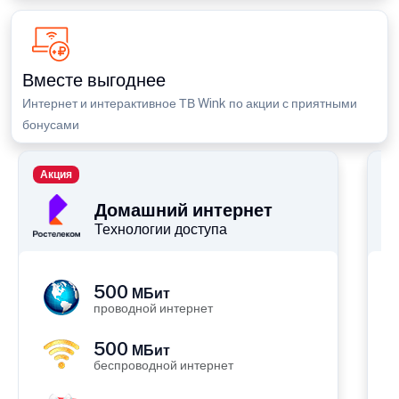
Вместе выгоднее
Интернет и интерактивное ТВ Wink по акции с приятными
бонусами
Акция
П
Домашний интернет
Технологии доступа
500
МБит
проводной интернет
500
МБит
беспроводной интернет