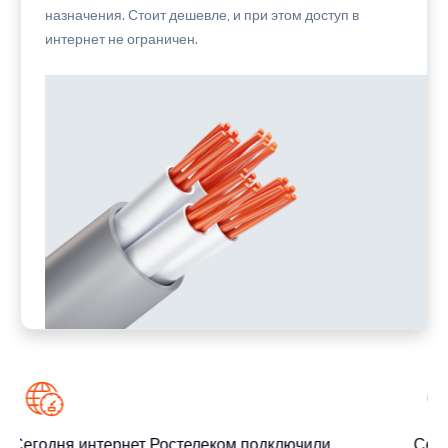
назначения. Стоит дешевле, и при этом доступ в
интернет не ограничен.
Сегодня интернет Ростелеком подключили
Сего