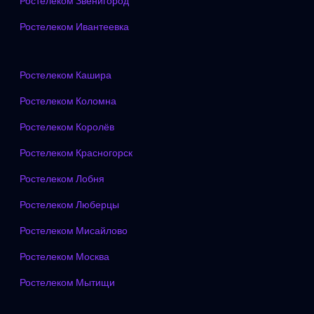
Ростелеком Звенигород
Ростелеком Ивантеевка
Ростелеком Кашира
Ростелеком Коломна
Ростелеком Королёв
Ростелеком Красногорск
Ростелеком Лобня
Ростелеком Люберцы
Ростелеком Мисайлово
Ростелеком Москва
Ростелеком Мытищи