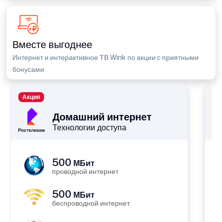
Вместе выгоднее
Интернет и интерактивное ТВ Wink по акции с приятными
бонусами
Акция
П
Домашний интернет
Технологии доступа
500
МБит
проводной интернет
500
МБит
беспроводной интернет