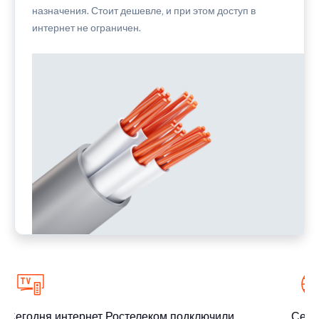
назначения. Стоит дешевле, и при этом доступ в
интернет не ограничен.
Сегодня интернет Ростелеком подключили
Сегод