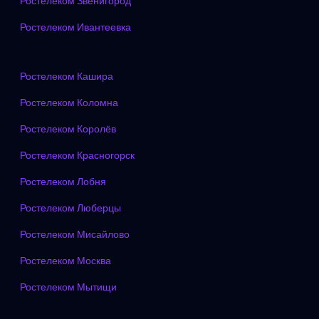
Ростелеком Звенигород
Ростелеком Ивантеевка
Ростелеком Кашира
Ростелеком Коломна
Ростелеком Королёв
Ростелеком Красногорск
Ростелеком Лобня
Ростелеком Люберцы
Ростелеком Мисайлово
Ростелеком Москва
Ростелеком Мытищи