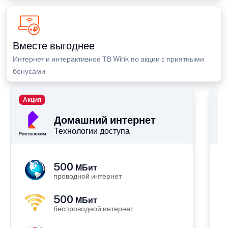
Вместе выгоднее
Интернет и интерактивное ТВ Wink по акции с приятными
бонусами
Акция
П
Домашний интернет
Технологии доступа
500
МБит
проводной интернет
500
МБит
беспроводной интернет