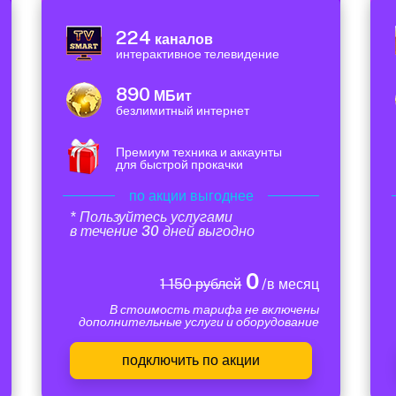
224
каналов
интерактивное телевидение
890
МБит
безлимитный интернет
Премиум техника и аккаунты
для быстрой прокачки
по акции выгоднее
* Пользуйтесь услугами
в течение 30 дней выгодно
0
1 150 рублей
/в месяц
В стоимость тарифа не включены
дополнительные услуги и оборудование
подключить по акции