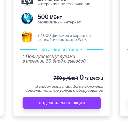
интерактивное телевидение
500
МБит
безлимитный интернет
27 000 фильмов и сериалов
в онлайн-кинотеатре Wink
по акции выгоднее
* Пользуйтесь услугами
в течение 30 дней с выгодой
0
750 рублей
/в месяц
В стоимость тарифа не включены
дополнительные услуги и оборудование
подключаем по акции