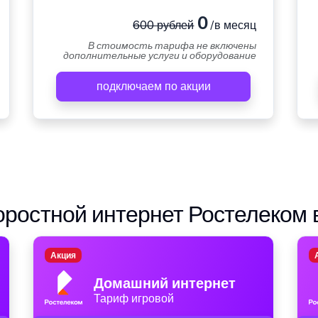
0
600 рублей
/в месяц
В стоимость тарифа не включены
дополнительные услуги и оборудование
подключаем по акции
ростной интернет Ростелеком 
Акция
Домашний интернет
Тариф игровой