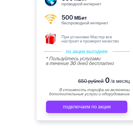
проводной интернет
500
МБит
беспроводной интернет
При установке Мастер все
настроит и проверит качество
по акции выгоднее
* Пользуйтесь услугами
в течение 30 дней бесплатно
0
650 рублей
/в месяц
В стоимость тарифа не включены
дополнительные услуги и оборудование
подключаем по акции