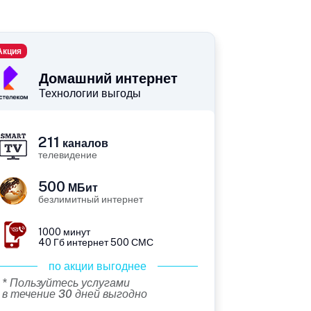
Акция
Домашний интернет
Технологии выгоды
211
каналов
телевидение
500
МБит
безлимитный интернет
1000 минут
40 Гб интернет 500 СМС
по акции выгоднее
* Пользуйтесь услугами
в течение 30 дней выгодно