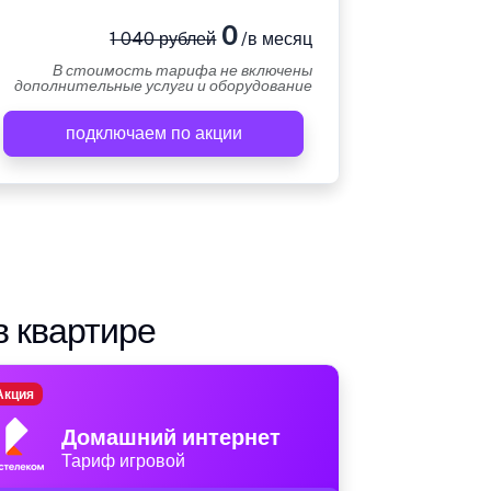
0
1 040 рублей
/в месяц
В стоимость тарифа не включены
дополнительные услуги и оборудование
подключаем по акции
в квартире
Акция
Домашний интернет
Тариф игровой