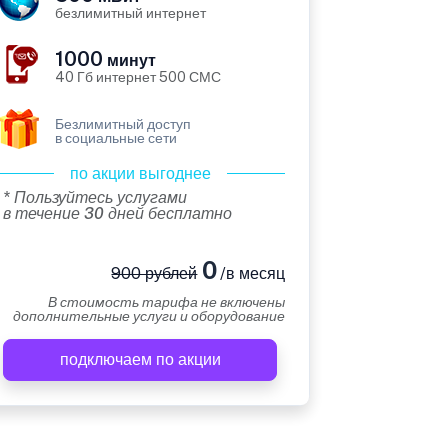
безлимитный интернет
1000
минут
40 Гб интернет 500 СМС
Безлимитный доступ
в социальные сети
по акции выгоднее
* Пользуйтесь услугами
в течение 30 дней бесплатно
0
900 рублей
/в месяц
В стоимость тарифа не включены
дополнительные услуги и оборудование
подключаем по акции