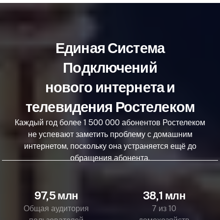
Единая Система
Подключений
нового интернета и
телевидения Ростелеком
Каждый год более 1 500 000 абонентов Ростелеком
не успевают заметить проблему с домашним
интернетом, поскольку она устраняется ещё до
обращения абонента.
97,5 млн
38,1 млн
Общая аудитория
7 из 10