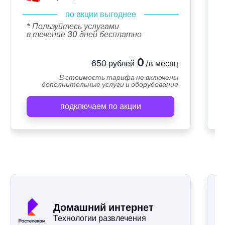
по акции выгоднее
* Пользуйтесь услугами
в течение 30 дней бесплатно
0
650 рублей
/в месяц
В стоимость тарифа не включены
дополнительные услуги и оборудование
подключаем по акции
А
Домашний интернет
Технологии развлечения