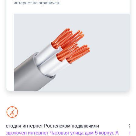
интернет не ограничен.
Сегодня интернет Ростелеком подключили
Сег
подключен интернет Часовая улица дом 5 корпус А
под