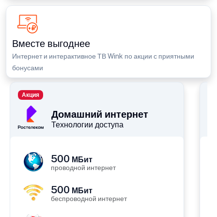
Вместе выгоднее
Интернет и интерактивное ТВ Wink по акции с приятными
бонусами
Акция
П
Домашний интернет
Технологии доступа
500
МБит
проводной интернет
500
МБит
беспроводной интернет