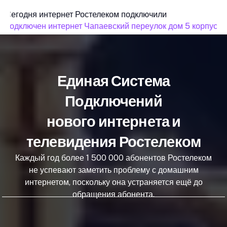
Сегодня интернет Ростелеком подключили
подключен интернет Чапаевский переулок дом 5 корпус 2
Единая Система
Подключений
нового интернета и
телевидения Ростелеком
Каждый год более 1 500 000 абонентов Ростелеком
не успевают заметить проблему с домашним
интернетом, поскольку она устраняется ещё до
обращения абонента.