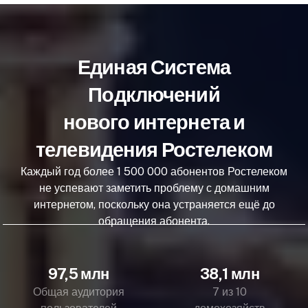
Единая Система
Подключений
нового интернета и
телевидения Ростелеком
Каждый год более 1 500 000 абонентов Ростелеком
не успевают заметить проблему с домашним
интернетом, поскольку она устраняется ещё до
обращения абонента.
97,5 млн
38,1 млн
Общая аудитория
7 из 10