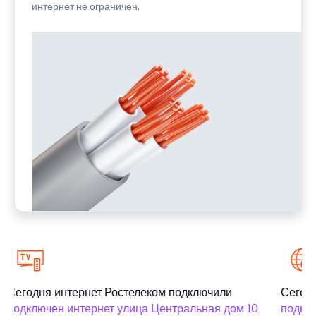
интернет не ограничен.
Сегодня интернет Ростелеком подключили
Сегодн
подключен интернет улица Центральная дом 10
подклю