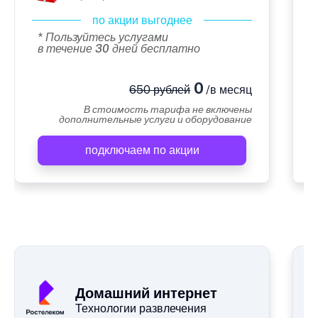
по акции выгоднее
* Пользуйтесь услугами
в течение 30 дней бесплатно
0
650 рублей
/в месяц
В стоимость тарифа не включены
дополнительные услуги и оборудование
подключаем по акции
А
Домашний интернет
Технологии развлечения