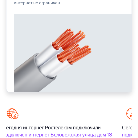
интернет не ограничен.
Сегодня интернет Ростелеком подключили
Сегодн
подключен интернет Беловежская улица дом 13
подклю