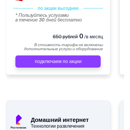
по акции выгоднее
* Пользуйтесь услугами
в течение 30 дней бесплатно
0
650 рублей
/в месяц
В стоимость тарифа не включены
дополнительные услуги и оборудование
подключаем по акции
А
Домашний интернет
Технологии развлечения