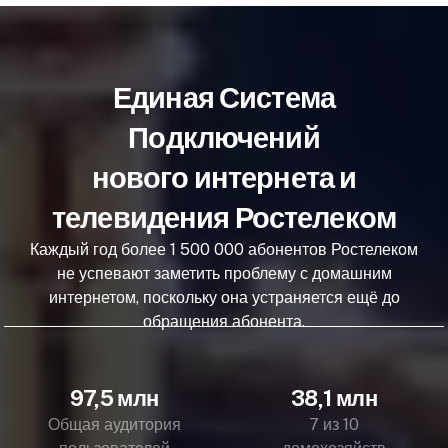
Единая Система
Подключений
нового интернета и
телевидения Ростелеком
Каждый год более 1 500 000 абонентов Ростелеком
не успевают заметить проблему с домашним
интернетом, поскольку она устраняется ещё до
обращения абонента.
97,5 млн
38,1 млн
Общая аудитория
7 из 10