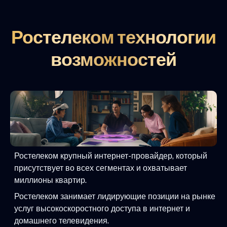
Ростелеком технологии
возможностей
Ростелеком крупный интернет-провайдер, который
присутствует во всех сегментах и охватывает
миллионы квартир.
Ростелеком занимает лидирующие позиции на рынке
услуг высокоскоростного доступа в интернет и
домашнего телевидения.