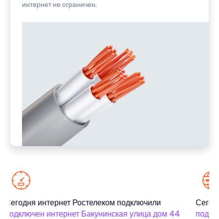
интернет не ограничен.
Сегодня интернет Ростелеком подключили
Сегодн
подключен интернет Бакунинская улица дом 44
подклю