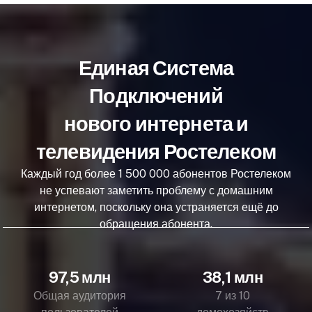
Единая Система
Подключений
нового интернета и
телевидения Ростелеком
Каждый год более 1 500 000 абонентов Ростелеком
не успевают заметить проблему с домашним
интернетом, поскольку она устраняется ещё до
обращения абонента.
97,5 млн
38,1 млн
Общая аудитория
7 из 10