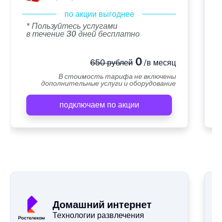
по акции выгоднее
* Пользуйтесь услугами
в течение 30 дней бесплатно
0
650 рублей
/в месяц
В стоимость тарифа не включены
дополнительные услуги и оборудование
подключаем по акции
А
Домашний интернет
Технологии развлечения