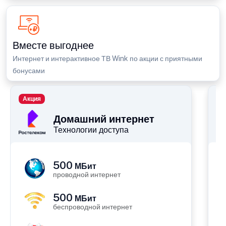
Вместе выгоднее
Интернет и интерактивное ТВ Wink по акции с приятными
бонусами
Акция
П
Домашний интернет
Технологии доступа
500
МБит
проводной интернет
500
МБит
беспроводной интернет