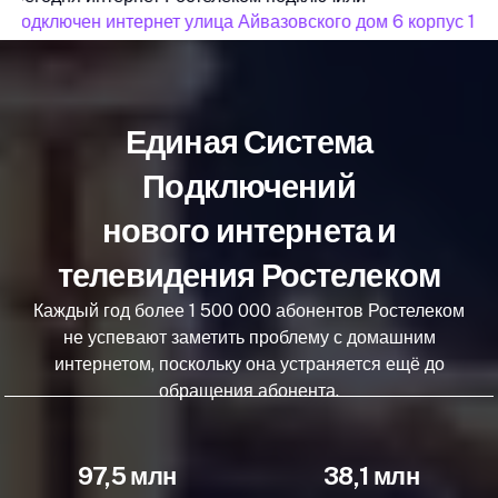
подключен интернет улица Айвазовского дом 6 корпус 1
Единая Система
Подключений
нового интернета и
телевидения Ростелеком
Каждый год более 1 500 000 абонентов Ростелеком
не успевают заметить проблему с домашним
интернетом, поскольку она устраняется ещё до
обращения абонента.
97,5 млн
38,1 млн