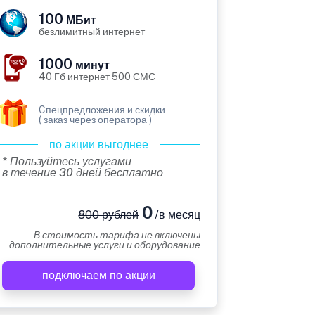
100
МБит
безлимитный интернет
1000
минут
40 Гб интернет 500 СМС
Cпецпредложения и скидки
( заказ через оператора )
по акции выгоднее
* Пользуйтесь услугами
в течение 30 дней бесплатно
0
800 рублей
/в месяц
В стоимость тарифа не включены
дополнительные услуги и оборудование
подключаем по акции