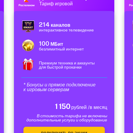
Тариф игровой
214
каналов
интерактивное телевидение
100
МБит
безлимитный интернет
Премиум техника и аккаунты
для быстрой прокачки
* Бонусы и прямое подключение
к игровым серверам
1 150
рублей /в месяц
В стоимость тарифа не включены
дополнительные услуги и оборудование
подключить по акции