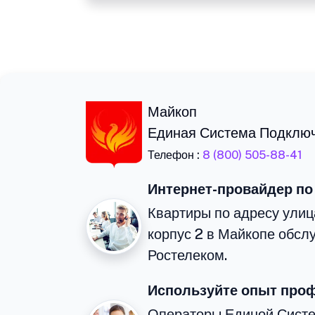
Майкоп
Единая Система Подклю
Телефон :
8 (800) 505-88-41
Интернет-провайдер по
Квартиры по адресу ули
корпус 2 в Майкопе обсл
Ростелеком.
Используйте опыт про
Операторы Единой Сист