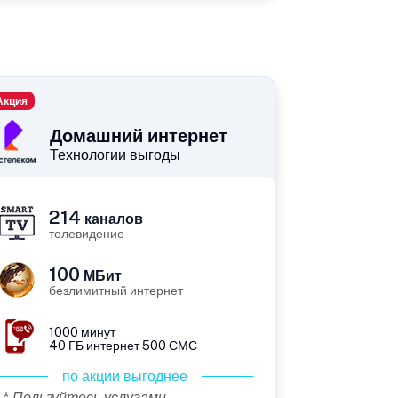
Акция
Домашний интернет
Технологии выгоды
214
каналов
телевидение
100
МБит
безлимитный интернет
1000 минут
40 ГБ интернет 500 СМС
по акции выгоднее
* Пользуйтесь услугами