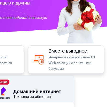
ицею и другим
о телевидения и высокую
Вместе выгоднее
ит и
Интернет и интерактивное ТВ
зоваться
Wink по акции с приятными
бонусами
Акция
Домашний интернет
Технологии общения