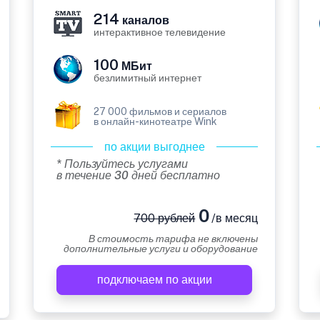
214
каналов
интерактивное телевидение
100
МБит
безлимитный интернет
27 000 фильмов и сериалов
в онлайн-кинотеатре Wink
по акции выгоднее
* Пользуйтесь услугами
в течение 30 дней бесплатно
0
700 рублей
/в месяц
В стоимость тарифа не включены
дополнительные услуги и оборудование
подключаем по акции