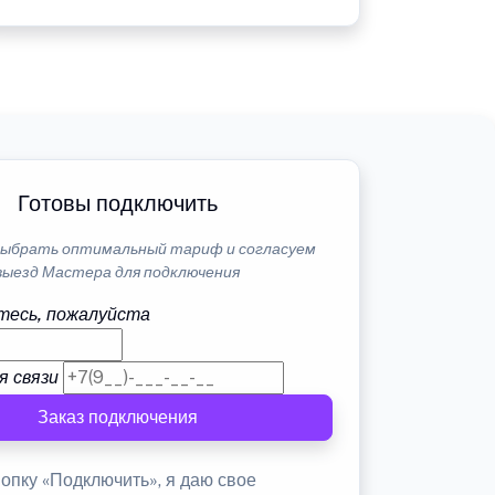
Готовы подключить
ыбрать оптимальный тариф и согласуем
выезд Мастера для подключения
тесь, пожалуйста
я связи
Заказ подключения
опку «Подключить», я даю свое