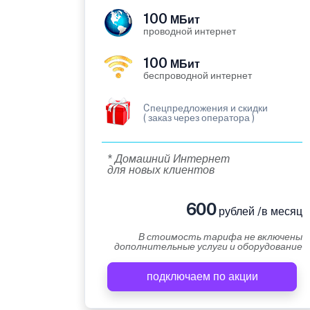
100
МБит
проводной интернет
100
МБит
беспроводной интернет
Cпецпредложения и скидки
( заказ через оператора )
* Домашний Интернет
для новых клиентов
600
рублей /в месяц
В стоимость тарифа не включены
дополнительные услуги и оборудование
подключаем по акции