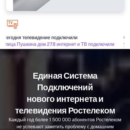
Сегодня телевидение подключили
Сег
улица Пушкина дом 278 интернет и ТВ подключили
ули
Единая Система
Подключений
нового интернета и
телевидения Ростелеком
Каждый год более 1 500 000 абонентов Ростелеком
не успевают заметить проблему с домашним