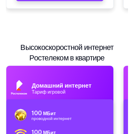
Высокоскоростной интернет
Ростелеком в квартире
Домашний интернет
Тариф игровой
100
МБит
проводной интернет
100
МБит