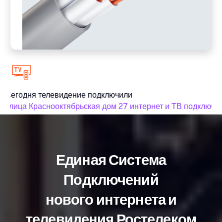
Сегодня телевидение подключили
улица Краснооктябрьская дом 27 интернет и ТВ подключил
Единая Система
Подключений
нового интернета и
телевидения Ростелеком