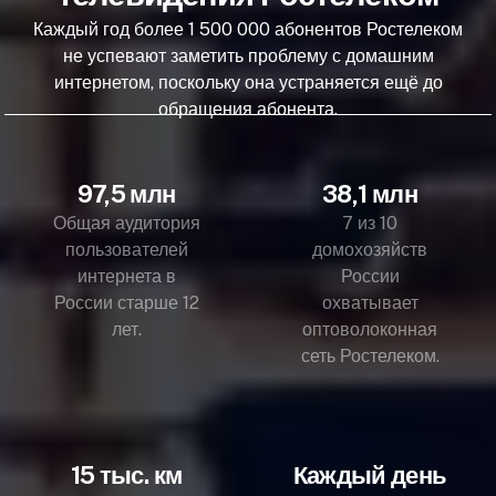
Каждый год более 1 500 000 абонентов Ростелеком
не успевают заметить проблему с домашним
интернетом, поскольку она устраняется ещё до
обращения абонента.
97,5 млн
38,1 млн
Общая аудитория
7 из 10
пользователей
домохозяйств
интернета в
России
России старше 12
охватывает
лет.
оптоволоконная
сеть Ростелеком.
15 тыс. км
Каждый день