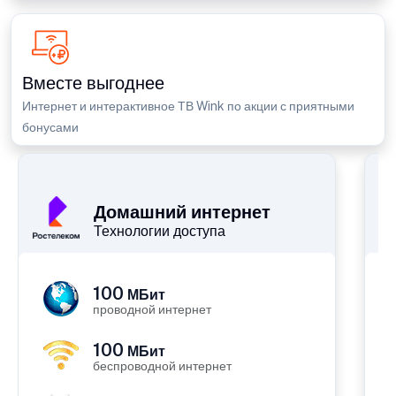
Вместе выгоднее
Интернет и интерактивное ТВ Wink по акции с приятными
бонусами
П
Домашний интернет
Технологии доступа
100
МБит
проводной интернет
100
МБит
беспроводной интернет