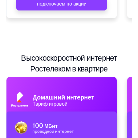
подключаем по акции
Высокоскоростной интернет
Ростелеком в квартире
Домашний интернет
Тариф игровой
100
МБит
проводной интернет