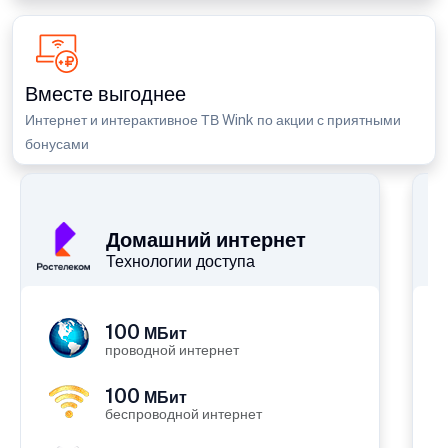
Вместе выгоднее
Интернет и интерактивное ТВ Wink по акции с приятными
бонусами
П
Домашний интернет
Технологии доступа
100
МБит
проводной интернет
100
МБит
беспроводной интернет