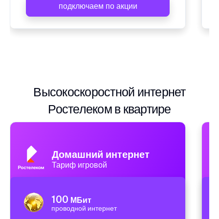
подключаем по акции
Высокоскоростной интернет
Ростелеком в квартире
Домашний интернет
Тариф игровой
100
МБит
проводной интернет